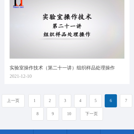
实验室操作技术（第二十一讲）组织样品处理操作
2021-12-10
上一页
1
2
3
4
5
6
7
8
9
10
下一页