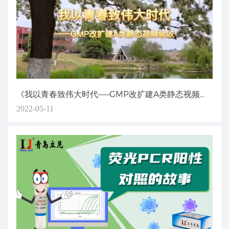
《我以青春致伟大时代——GMP改扩建A类静态视频验收》
2022-05-11