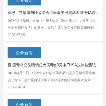
企业新闻
喜报｜猪繁殖与呼吸综合征病毒美洲型基因组RNA获批国家二级标准物质
2026年4月28日，根据《中华人民共和国计量法》，按照《标
准物质管理办法》的要求，青岛立见生物科技有限公司研制的
2026-05-09
猪繁殖与呼吸综合征病毒美洲型经典株（CH-1R
企业新闻
喜报|青岛立见猪伪狂犬病毒gB竞争ELISA抗体检测试剂盒获得兽药产品批准文号
2026年4月21日，经农业农村部兽药产品批准文号核发系统确
认，青岛立见生物科技有限公司获得猪伪狂犬病毒gB竞争
2026-04-24
ELISA抗体检测试剂盒兽药产品批准文号，兽药生
企业新闻