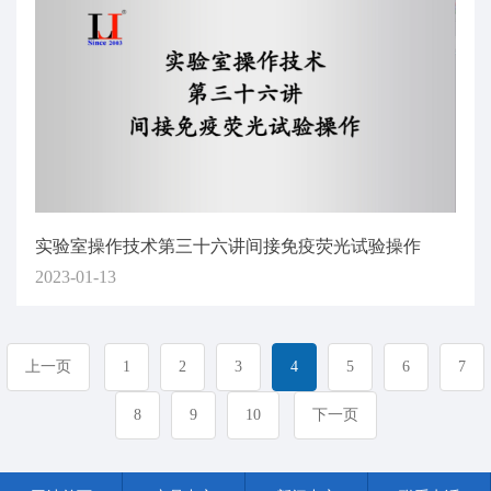
实验室操作技术第三十六讲间接免疫荧光试验操作
2023-01-13
上一页
1
2
3
4
5
6
7
8
9
10
下一页