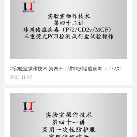
#实验室操作技术 第四十二讲非洲猪瘟病毒（P72/CD2v/MGF）三重荧光PCR检测试剂盒试验操作
2023-11-07