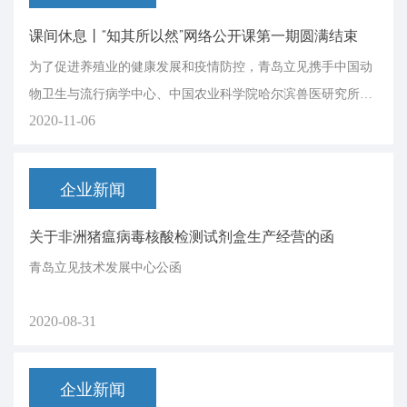
课间休息丨“知其所以然”网络公开课第一期圆满结束
为了促进养殖业的健康发展和疫情防控，青岛立见携手中国动
物卫生与流行病学中心、中国农业科学院哈尔滨兽医研究所、
2020-11-06
上海兽医研究所等单位的专家完成了第一期“知其所以然”网络
公开课。
企业新闻
关于非洲猪瘟病毒核酸检测试剂盒生产经营的函
青岛立见技术发展中心公函
2020-08-31
企业新闻