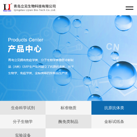
生命科学试剂
标准物质
抗原抗体类
分子生物学
酶免类制品
金标试纸条
实验设备